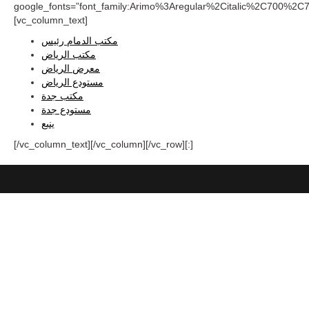
google_fonts=”font_family:Arimo%3Aregular%2Citalic%2C700%2C7
[vc_column_text]
مكتب الدمام رئيس
مكتب الرياض
معرض الرياض
مستودع الرياض
مكتب جدة
مستودع جدة
ينبع
[/vc_column_text][/vc_column][/vc_row][:]